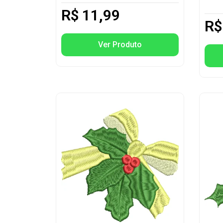
R$
11,99
R$
Ver Produto