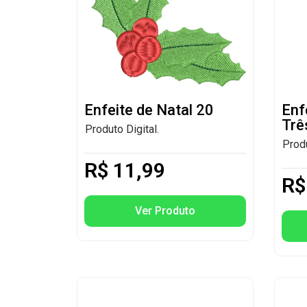
Enfeite de Natal 20
Enf
Trê
Produto Digital.
Produ
R$
11,99
R$
Ver Produto