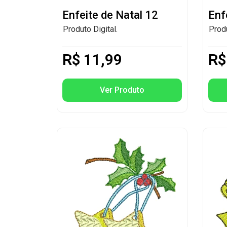
Enfeite de Natal 12
Enf
Produto Digital.
Produ
R$
11,99
R$
Ver Produto