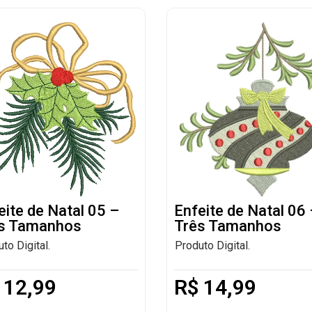
eite de Natal 05 –
Enfeite de Natal 06
s Tamanhos
Três Tamanhos
to Digital.
Produto Digital.
12,99
R$
14,99