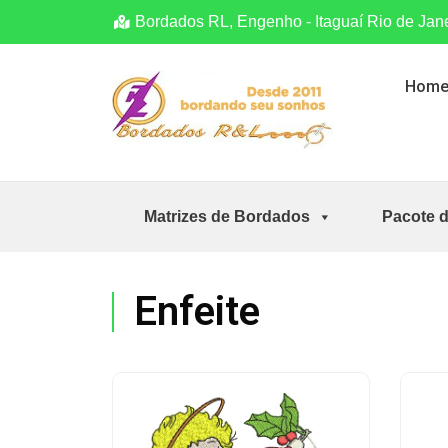
Bordados RL, Engenho - Itaguaí Rio de Jan
Hom
Matrizes de Bordados
Pacote 
Enfeite