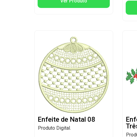
Ver Produto
Enfeite de Natal 08
Enf
Trê
Produto Digital.
Produ