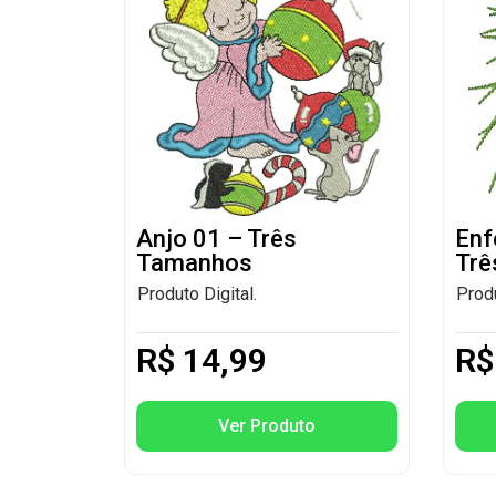
Anjo 01 – Três
Enf
Tamanhos
Trê
Produto Digital.
Produ
R$
14,99
R$
Ver Produto