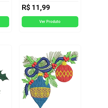
R$
11,99
Ver Produto