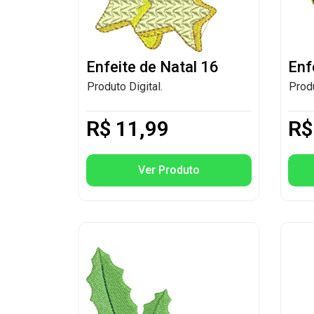
Enfeite de Natal 16
Enf
Produto Digital.
Produ
R$
11,99
R$
Ver Produto