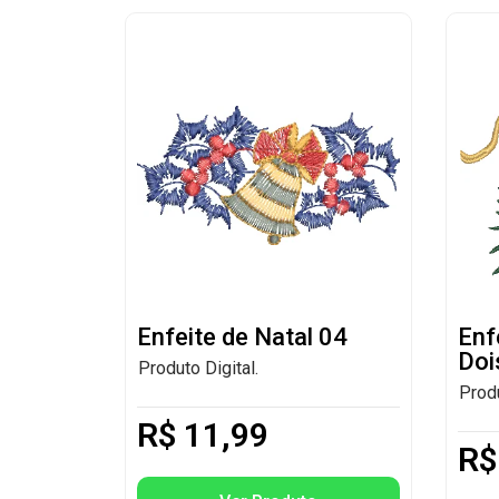
Enfeite de Natal 04
Enf
Doi
Produto Digital.
Produ
R$
11,99
R$