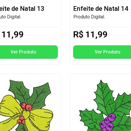
eite de Natal 13
Enfeite de Natal 14
to Digital.
Produto Digital.
11,99
R$
11,99
Ver Produto
Ver Produto