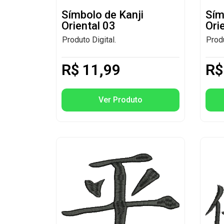
Símbolo de Kanji
Sím
Oriental 03
Ori
Produto Digital.
Produ
R$
11,99
R$
Ver Produto