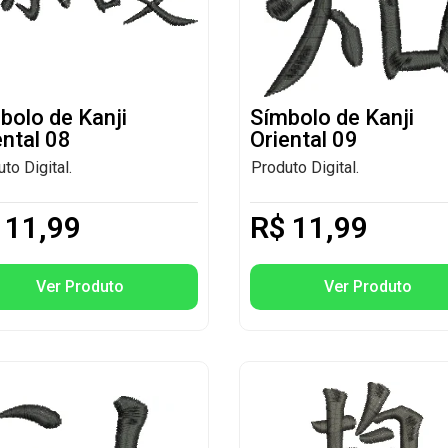
bolo de Kanji
Símbolo de Kanji
ental 08
Oriental 09
to Digital.
Produto Digital.
11,99
R$
11,99
Ver Produto
Ver Produto