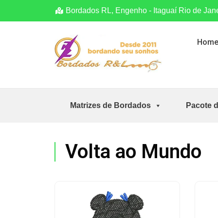
Bordados RL, Engenho - Itaguaí Rio de Jan
Hom
Matrizes de Bordados
Pacote 
Volta ao Mundo