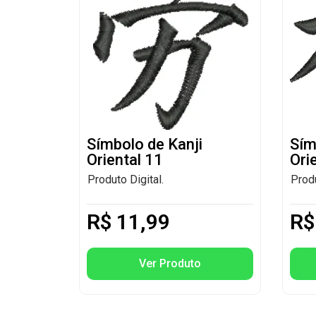
Símbolo de Kanji
Sím
Oriental 11
Ori
Produto Digital.
Produ
R$
11,99
R$
Ver Produto