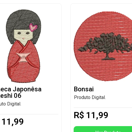
eca Japonêsa
Bonsai
eshi 06
Produto Digital.
to Digital.
R$
11,99
11,99