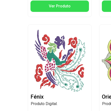
Ver Produto
Fénix
Ori
Produto Digital.
Produ