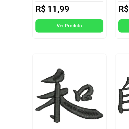
R$
11,99
R$
Ver Produto