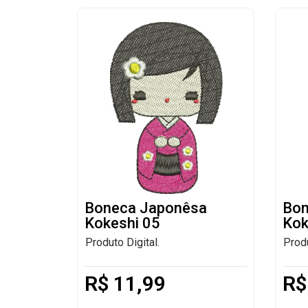
Boneca Japonêsa
Bon
Kokeshi 05
Kok
Produto Digital.
Produ
R$
11,99
R$