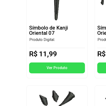
Símbolo de Kanji
Sím
Oriental 07
Ori
Produto Digital.
Produ
R$
11,99
R$
Ver Produto