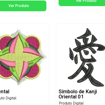
Ver Produto
Ver Produto
ental
Símbolo de Kanji
Oriental 01
to Digital.
Produto Digital.