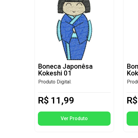
Boneca Japonêsa
Bon
Kokeshi 01
Kok
Produto Digital.
Produ
R$
11,99
R$
Ver Produto