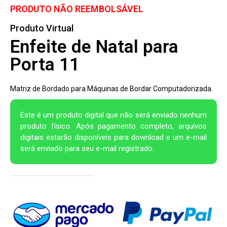
PRODUTO NÃO REEMBOLSÁVEL
Produto Virtual
Enfeite de Natal para
Porta 11
Matriz de Bordado para Máquinas de Bordar Computadorizada.
Este é um produto digital que não será enviado nenhum
produto físico. Após pagamento completo, arquivos
digitais estarão disponíveis para download e um e-mail
será enviado para seu e-mail registrado.