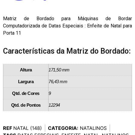
Matriz de Bordado para Máquinas de Bordar
Computadorizada de Datas Especiais : Enfeite de Natal para
Porta 11
Características da Matriz do Bordado:
Altura
171,50 mm
Largura
76,43 mm
Qtd. de Cores
9
Qtd. de Pontos
12294
REF
NATAL (148)
CATEGORIA:
NATALINOS