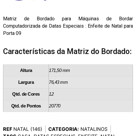
Matriz de Bordado para Máquinas de Bordar
Computadorizada de Datas Especiais : Enfeite de Natal para
Porta 09
Características da Matriz do Bordado:
Altura
171,50 mm
Largura
76,43 mm
Qtd. de Cores
12
Qtd. de Pontos
20770
REF
NATAL (146)
CATEGORIA:
NATALINOS