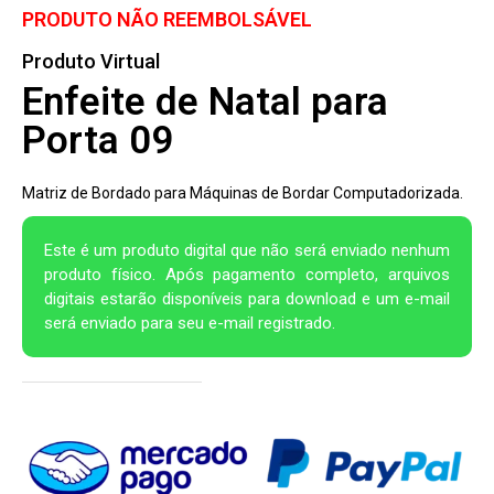
PRODUTO NÃO REEMBOLSÁVEL
Produto Virtual
Enfeite de Natal para
Porta 09
Matriz de Bordado para Máquinas de Bordar Computadorizada.
Este é um produto digital que não será enviado nenhum
produto físico. Após pagamento completo, arquivos
digitais estarão disponíveis para download e um e-mail
será enviado para seu e-mail registrado.