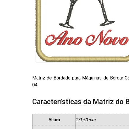
Matriz de Bordado para Máquinas de Bordar Co
04
Características da Matriz do 
Altura
171,50 mm