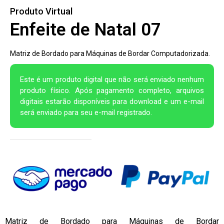
Produto Virtual
Enfeite de Natal 07
Matriz de Bordado para Máquinas de Bordar Computadorizada.
Este é um produto digital que não será enviado nenhum
produto físico. Após pagamento completo, arquivos
digitais estarão disponíveis para download e um e-mail
será enviado para seu e-mail registrado.
Matriz de Bordado para Máquinas de Bordar