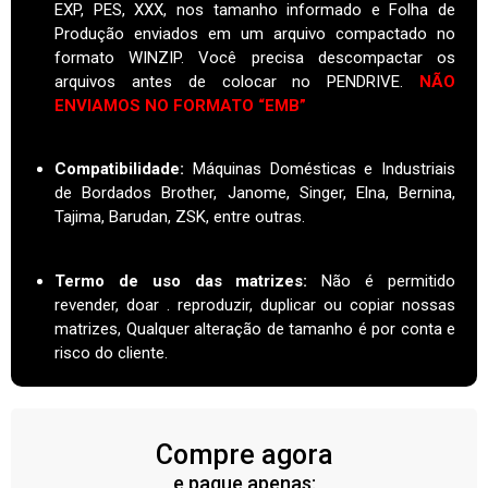
EXP, PES, XXX, nos tamanho informado e Folha de
Produção enviados em um arquivo compactado no
formato WINZIP. Você precisa descompactar os
arquivos antes de colocar no PENDRIVE.
NÃO
ENVIAMOS NO FORMATO “EMB”
Compatibilidade:
Máquinas Domésticas e Industriais
de Bordados Brother, Janome, Singer, Elna, Bernina,
Tajima, Barudan, ZSK, entre outras.
Termo de uso das matrizes
:
Não é permitido
revender, doar . reproduzir, duplicar ou copiar nossas
matrizes, Qualquer alteração de tamanho é por conta e
risco do cliente.
Compre agora
e pague apenas: