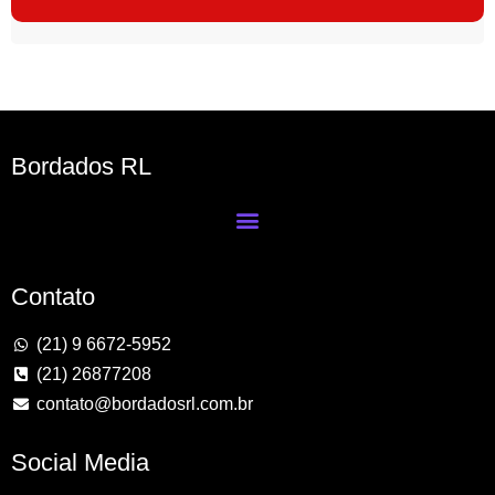
Bordados RL
Contato
(21) 9 6672-5952
(21) 26877208
contato@bordadosrl.com.br
Social Media