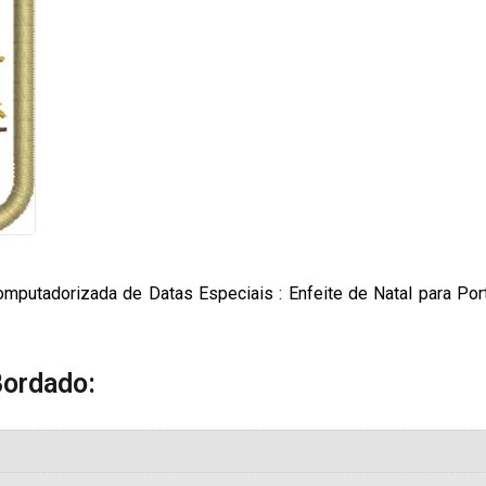
mputadorizada de Datas Especiais : Enfeite de Natal para Por
Bordado: