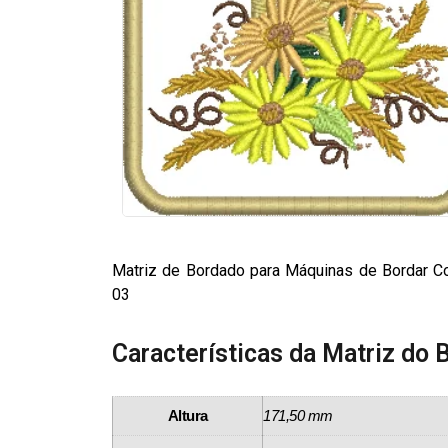
Matriz de Bordado para Máquinas de Bordar Co
03
Características da Matriz do 
Altura
171,50 mm