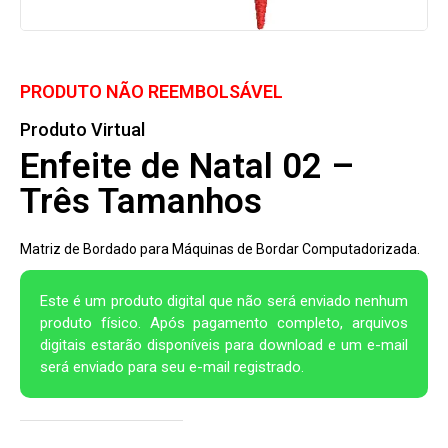
PRODUTO NÃO REEMBOLSÁVEL
Produto Virtual
Enfeite de Natal 02 –
Três Tamanhos
Matriz de Bordado para Máquinas de Bordar Computadorizada.
Este é um produto digital que não será enviado nenhum
produto físico. Após pagamento completo, arquivos
digitais estarão disponíveis para download e um e-mail
será enviado para seu e-mail registrado.