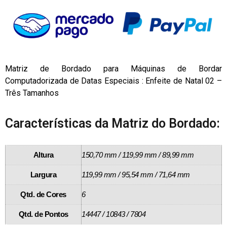
Matriz de Bordado para Máquinas de Bordar
Computadorizada de Datas Especiais : Enfeite de Natal 02 –
Três Tamanhos
Características da Matriz do Bordado:
Altura
150,70 mm / 119,99 mm / 89,99 mm
Largura
119,99 mm / 95,54 mm / 71,64 mm
Qtd. de Cores
6
Qtd. de Pontos
14447 / 10843 / 7804