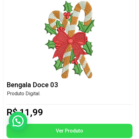
Bengala Doce 03
Produto Digital.
R$
11,99
Ver Produto