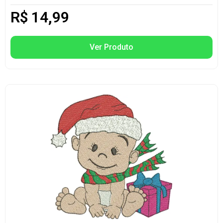
R$
14,99
Ver Produto