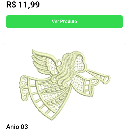
R$
11,99
Ver Produto
Anjo 03