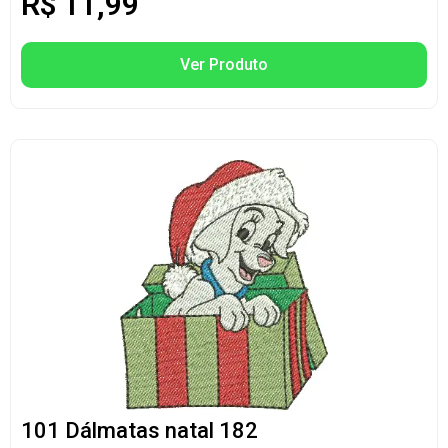
R$
11,99
Ver Produto
101 Dálmatas natal 182