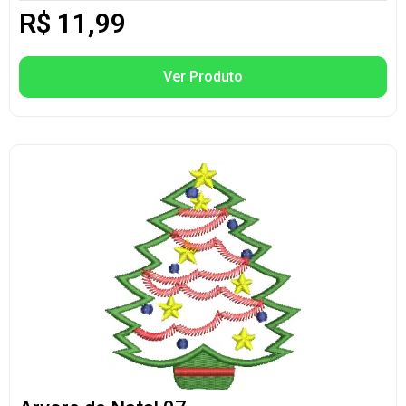
R$
11,99
Ver Produto