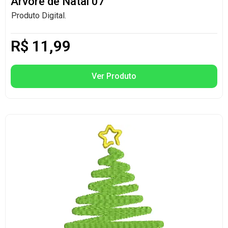
Arvore de Natal 07
Produto Digital.
R$
11,99
Ver Produto