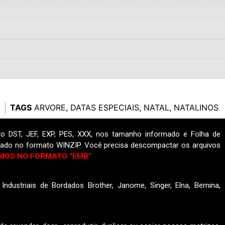
TAGS
ARVORE
,
DATAS ESPECIAIS
,
NATAL
,
NATALINOS
o DST, JEF, EXP, PES, XXX, nos tamanho informado e Folha de
ado no formato WINZIP. Você precisa descompactar os arquivos
MOS NO FORMATO “EMB”
ndustriais de Bordados Brother, Janome, Singer, Elna, Bernina,