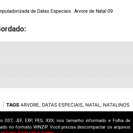
putadorizada de Datas Especiais : Arvore de Natal 09
Bordado:
S
TAGS
ARVORE
,
DATAS ESPECIAIS
,
NATAL
,
NATALINOS
o DST, JEF, EXP, PES, XXX, nos tamanho informado e Folha de
ado no formato WINZIP. Você precisa descompactar os arquivos