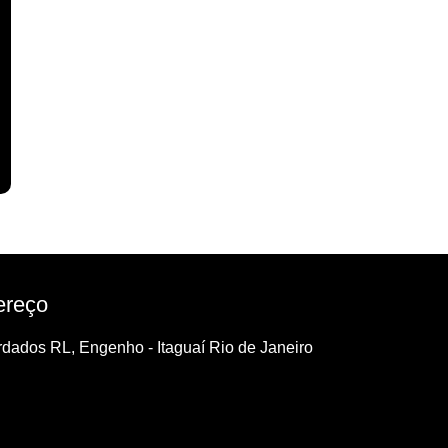
ereço
dados RL, Engenho - Itaguaí Rio de Janeiro