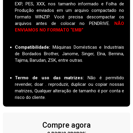
EXP, PES, XXX, nos tamanho informado e Folha de
Produção enviados em um arquivo compactado no
formato WINZIP. Você precisa descompactar os
arquivos antes de colocar no PENDRIVE.
NÃO
ENVIAMOS NO FORMATO “EMB”
Compatibilidade:
Máquinas Domésticas e Industriais
de Bordados Brother, Janome, Singer, Elna, Bernina,
Tajima, Barudan, ZSK, entre outras.
Termo de uso das matrizes
:
Não é permitido
revender, doar . reproduzir, duplicar ou copiar nossas
matrizes, Qualquer alteração de tamanho é por conta e
risco do cliente.
Compre agora
e pague apenas: