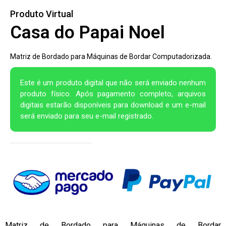
Produto Virtual
Casa do Papai Noel
Matriz de Bordado para Máquinas de Bordar Computadorizada.
Este é um produto digital que não será enviado nenhum
produto físico. Após pagamento completo, arquivos
digitais estarão disponíveis para download e um e-mail
será enviado para seu e-mail registrado.
Matriz de Bordado para Máquinas de Bordar