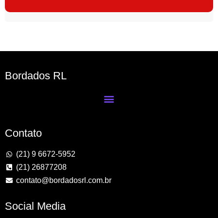
Bordados RL
Contato
(21) 9 6672-5952
(21) 26877208
contato@bordadosrl.com.br
Social Media