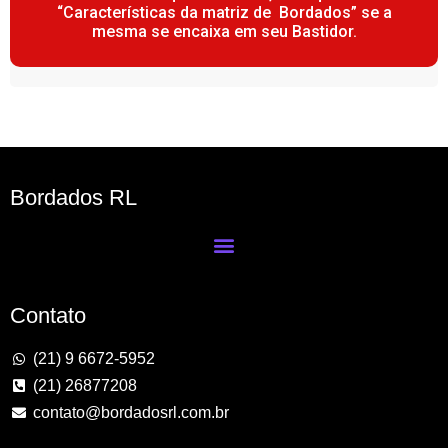
“Características da matriz de Bordados” se a
mesma se encaixa em seu Bastidor.
Bordados RL
Contato
(21) 9 6672-5952
(21) 26877208
contato@bordadosrl.com.br