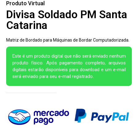
Produto Virtual
Divisa Soldado PM Santa
Catarina
Matriz de Bordado para Máquinas de Bordar Computadorizada.
Este é um produto digital que não será enviado nenhum
produto físico. Após pagamento completo, arquivos
digitais estarão disponíveis para download e um e-mail
será enviado para seu e-mail registrado.