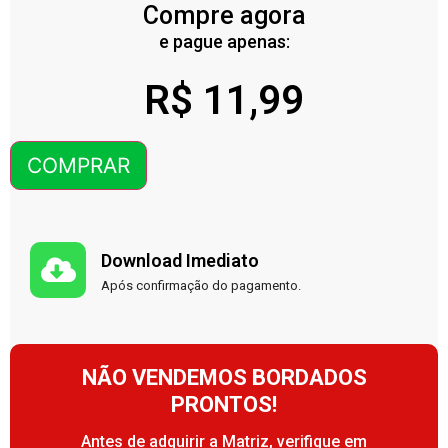
Compre agora
e pague apenas:
R$
11,99
COMPRAR
Download Imediato
Após confirmação do pagamento.
NÃO VENDEMOS BORDADOS
PRONTOS!
Antes de adquirir a Matriz, verifique em