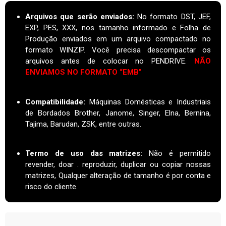
Arquivos que serão enviados:
No formato DST, JEF,
EXP, PES, XXX, nos tamanho informado e Folha de
Produção enviados em um arquivo compactado no
formato WINZIP. Você precisa descompactar os
arquivos antes de colocar no PENDRIVE.
NÃO
ENVIAMOS NO FORMATO “EMB”
Compatibilidade:
Máquinas Domésticas e Industriais
de Bordados Brother, Janome, Singer, Elna, Bernina,
Tajima, Barudan, ZSK, entre outras.
Termo de uso das matrizes
:
Não é permitido
revender, doar . reproduzir, duplicar ou copiar nossas
matrizes, Qualquer alteração de tamanho é por conta e
risco do cliente.