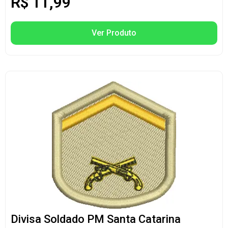
R$
11,99
Ver Produto
Divisa Soldado PM Santa Catarina