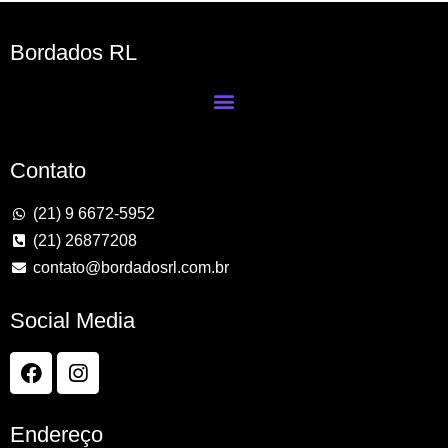
Bordados RL
Contato
(21) 9 6672-5952
(21) 26877208
contato@bordadosrl.com.br
Social Media
Endereço