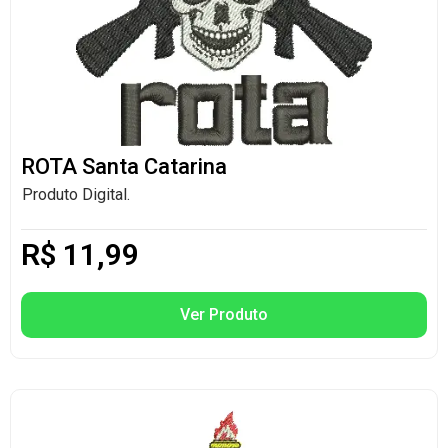
ROTA Santa Catarina
Produto Digital.
R$
11,99
Ver Produto