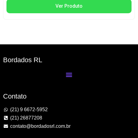
Ver Produto
Bordados RL
Contato
(21) 9 6672-5952
(21) 26877208
contato@bordadosrl.com.br