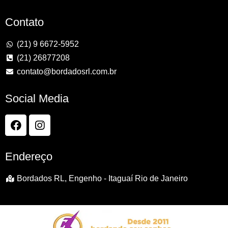
Contato
(21) 9 6672-5952
(21) 26877208
contato@bordadosrl.com.br
Social Media
Endereço
Bordados RL, Engenho - Itaguaí Rio de Janeiro