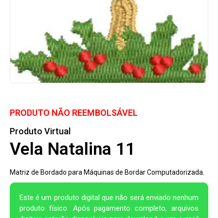
PRODUTO NÃO REEMBOLSÁVEL
Produto Virtual
Vela Natalina 11
Matriz de Bordado para Máquinas de Bordar Computadorizada.
Este é um produto digital que não será enviado nenhum
produto físico. Após pagamento completo, arquivos