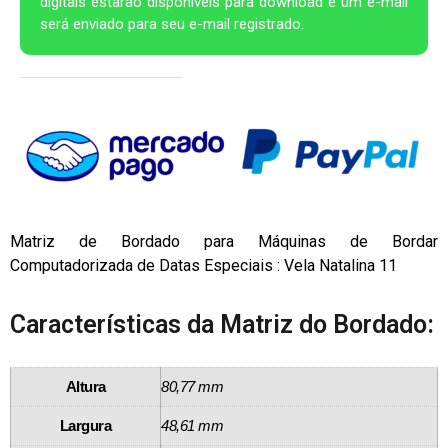
digitais estarão disponíveis para download e um e-mail
será enviado para seu e-mail registrado.
Matriz de Bordado para Máquinas de Bordar
Computadorizada de Datas Especiais : Vela Natalina 11
Características da Matriz do Bordado:
Altura
80,77 mm
Largura
48,61 mm