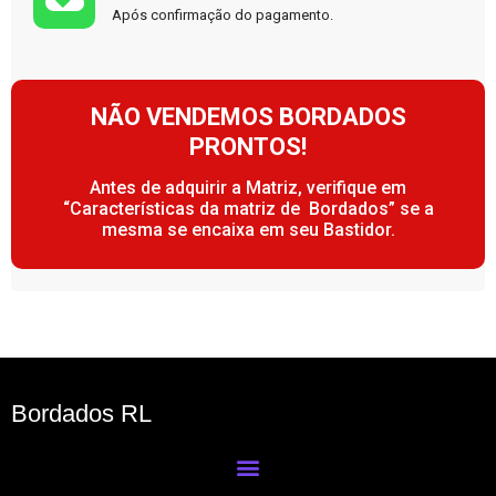
Após confirmação do pagamento.
NÃO VENDEMOS BORDADOS
PRONTOS!
Antes de adquirir a Matriz, verifique em
“Características da matriz de Bordados” se a
mesma se encaixa em seu Bastidor.
Bordados RL