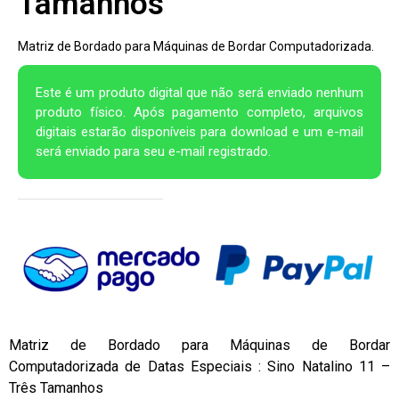
Tamanhos
Matriz de Bordado para Máquinas de Bordar Computadorizada.
Este é um produto digital que não será enviado nenhum
produto físico. Após pagamento completo, arquivos
digitais estarão disponíveis para download e um e-mail
será enviado para seu e-mail registrado.
Matriz de Bordado para Máquinas de Bordar
Computadorizada de Datas Especiais : Sino Natalino 11 –
Três Tamanhos