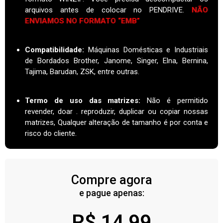
arquivos antes de colocar no PENDRIVE.
NÃO
ENVIAMOS NO FORMATO “EMB”
Compatibilidade:
Máquinas Domésticas e Industriais
de Bordados Brother, Janome, Singer, Elna, Bernina,
Tajima, Barudan, ZSK, entre outras.
Termo de uso das matrizes
:
Não é permitido
revender, doar . reproduzir, duplicar ou copiar nossas
matrizes, Qualquer alteração de tamanho é por conta e
risco do cliente.
Compre agora
e pague apenas:
R$
14,99