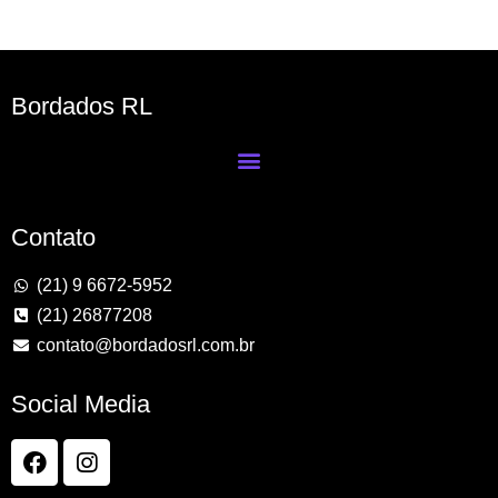
Bordados RL
Contato
(21) 9 6672-5952
(21) 26877208
contato@bordadosrl.com.br
Social Media