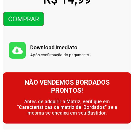
COMPRAR
Download Imediato
Após confirmação do pagamento.
NÃO VENDEMOS BORDADOS
PRONTOS!
Antes de adquirir a Matriz, verifique em
“Características da matriz de Bordados” se a
mesma se encaixa em seu Bastidor.