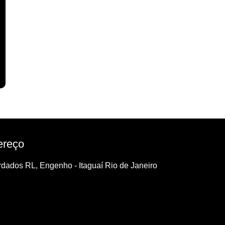
ereço
dados RL, Engenho - Itaguaí Rio de Janeiro