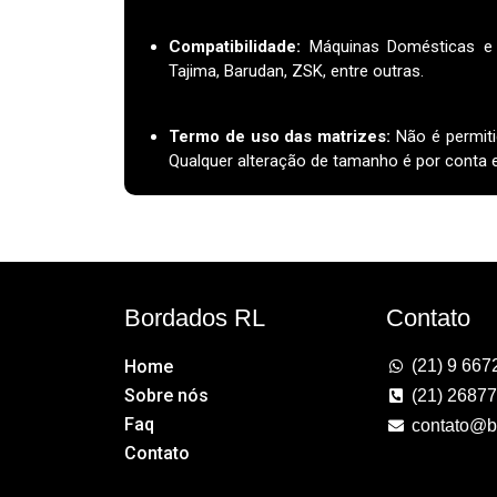
Compatibilidade:
Máquinas Domésticas e I
Tajima, Barudan, ZSK, entre outras.
Termo de uso das matrizes
:
Não é permiti
Qualquer alteração de tamanho é por conta e 
Bordados RL
Contato
Home
(21) 9 667
Sobre nós
(21) 2687
Faq
contato@b
Contato