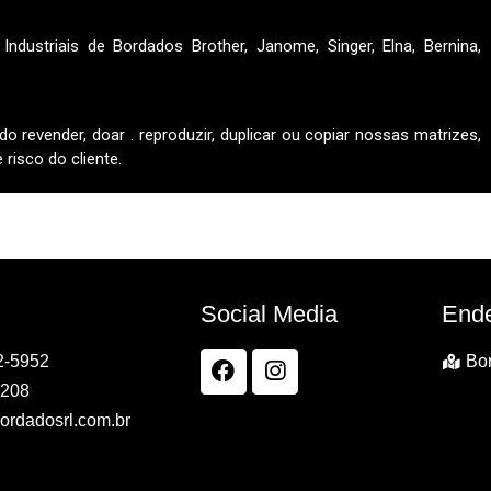
ndustriais de Bordados Brother, Janome, Singer, Elna, Bernina,
do revender, doar . reproduzir, duplicar ou copiar nossas matrizes,
risco do cliente.
Social Media
End
2-5952
Bor
7208
ordadosrl.com.br