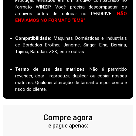
Produção enviados em um arquivo compactado no
formato WINZIP. Você precisa descompactar os
arquivos antes de colocar no PENDRIVE.
NÃO
ENVIAMOS NO FORMATO “EMB”
Compatibilidade:
Máquinas Domésticas e Industriais
de Bordados Brother, Janome, Singer, Elna, Bernina,
Tajima, Barudan, ZSK, entre outras.
Termo de uso das matrizes
:
Não é permitido
revender, doar . reproduzir, duplicar ou copiar nossas
matrizes, Qualquer alteração de tamanho é por conta e
risco do cliente.
Compre agora
e pague apenas: