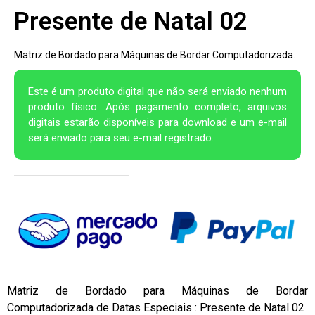
Presente de Natal 02
Matriz de Bordado para Máquinas de Bordar Computadorizada.
Este é um produto digital que não será enviado nenhum
produto físico. Após pagamento completo, arquivos
digitais estarão disponíveis para download e um e-mail
será enviado para seu e-mail registrado.
Matriz de Bordado para Máquinas de Bordar
Computadorizada de Datas Especiais : Presente de Natal 02