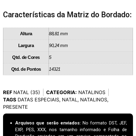
Características da Matriz do Bordado:
Altura
88,81 mm
Largura
90,24 mm
Qtd. de Cores
5
Qtd. de Pontos
14321
REF
NATAL (35)
CATEGORIA:
NATALINOS
TAGS
DATAS ESPECIAIS
,
NATAL
,
NATALINOS
,
PRESENTE
Arquivos que serão enviados:
No formato DST, JEF,
EXP, PES, XXX, nos tamanho informado e Folha de