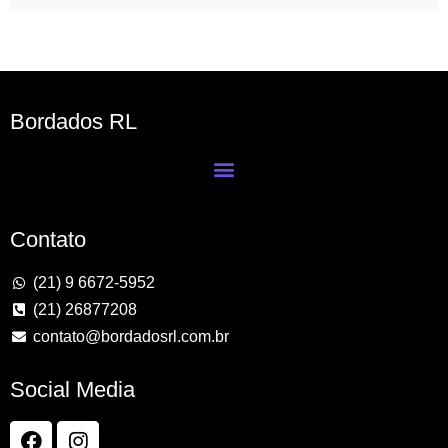
Bordados RL
Contato
(21) 9 6672-5952
(21) 26877208
contato@bordadosrl.com.br
Social Media