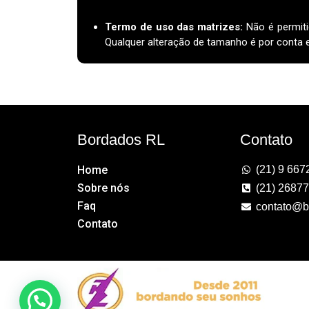
Termo de uso das matrizes
:
Não é permiti
Qualquer alteração de tamanho é por conta e 
Bordados RL
Contato
Home
(21) 9 667
Sobre nós
(21) 2687
Faq
contato@b
Contato