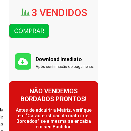
3 VENDIDOS
COMPRAR
Download Imediato
Após confirmação do pagamento.
NÃO VENDEMOS
BORDADOS PRONTOS!
la
Antes de adquirir a Matriz, verifique
em “Características da matriz de
de
Bordados” se a mesma se encaixa
as
em seu Bastidor.
as