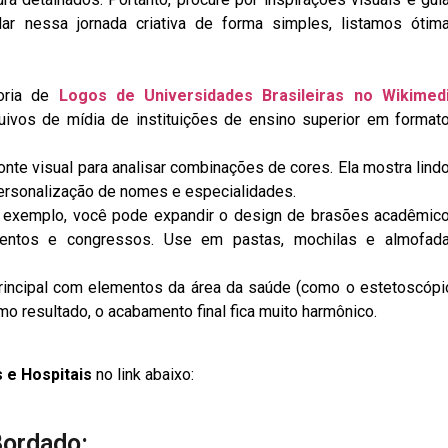
udar nessa jornada criativa de forma simples, listamos ótim
goria de
Logos de Universidades Brasileiras no Wikimed
uivos de mídia de instituições de ensino superior em format
onte visual para analisar combinações de cores. Ela mostra lind
personalização de nomes e especialidades.
exemplo, você pode expandir o design de brasões acadêmic
entos e congressos. Use em pastas, mochilas e almofad
principal com elementos da área da saúde (como o estetoscópi
o resultado, o acabamento final fica muito harmônico.
 e Hospitais
no link abaixo:
Bordado: