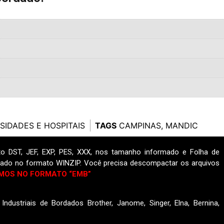
SIDADES E HOSPITAIS
TAGS
CAMPINAS
,
MANDIC
o DST, JEF, EXP, PES, XXX, nos tamanho informado e Folha de
ado no formato WINZIP. Você precisa descompactar os arquivos
MOS NO FORMATO “EMB”
ndustriais de Bordados Brother, Janome, Singer, Elna, Bernina,