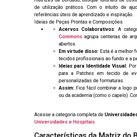
de utilização práticos. Com o intuito de aj
referências úteis de aprendizado e inspiração.
Ideias de Peças Prontas e Composições
Acervos Colaborativos
: A cate
Commons
agrupa centenas de arq
abertos.
Em virtude disso:
Esta é a melhor f
tecidos profissionais ao fundo e a 
Ideias para Identidade Visual:
Por 
para a Patches em tecido de ev
personalizadas de formaturas.
Assim:
Fica fácil combinar a logo 
ou da academia (como o capelo). Com
Acesse a categoria completa de
Universidades
Universidades e Hospitais
Características da Matriz do 