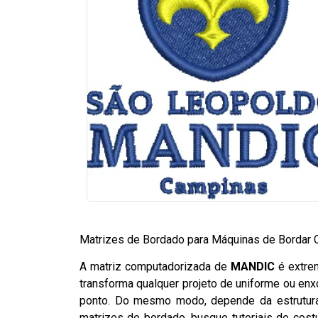
Matrizes de Bordado para Máquinas de Bordar 
A matriz computadorizada de
MANDIC
é extre
transforma qualquer projeto de uniforme ou enxo
ponto. Do mesmo modo, depende da estrutura 
matrizes de bordado, busque tutoriais de costu