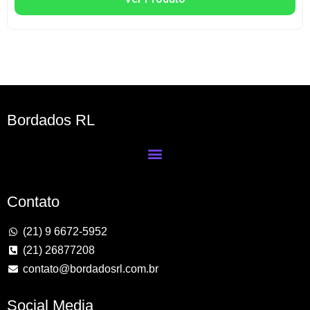
Bordados RL
Contato
(21) 9 6672-5952
(21) 26877208
contato@bordadosrl.com.br
Social Media