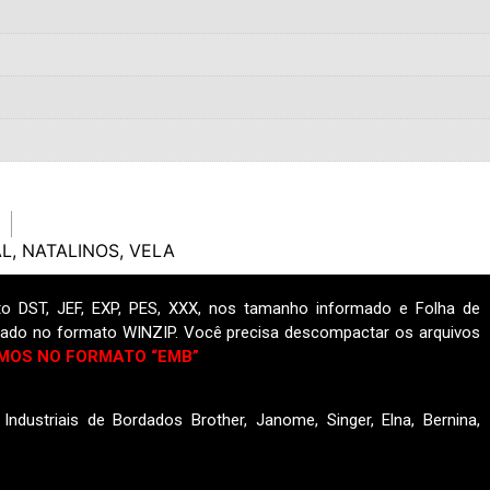
AL
,
NATALINOS
,
VELA
o DST, JEF, EXP, PES, XXX, nos tamanho informado e Folha de
ado no formato WINZIP. Você precisa descompactar os arquivos
MOS NO FORMATO “EMB”
ndustriais de Bordados Brother, Janome, Singer, Elna, Bernina,