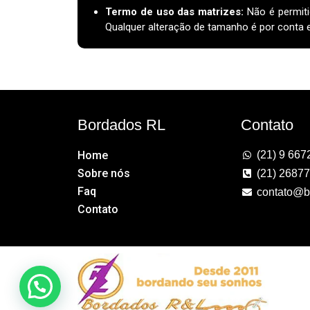
Termo de uso das matrizes
:
Não é permiti
Qualquer alteração de tamanho é por conta e 
Bordados RL
Contato
Home
(21) 9 667
Sobre nós
(21) 2687
Faq
contato@b
Contato