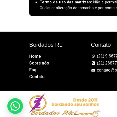
Termo de uso das matrizes
:
Não é permiti
Qualquer alteração de tamanho é por conta e 
Bordados RL
Contato
Home
(21) 9 667
Sobre nós
(21) 2687
Faq
contato@b
Contato