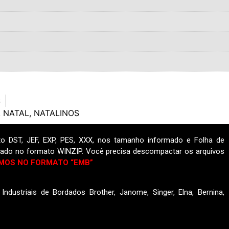
S
,
NATAL
,
NATALINOS
o DST, JEF, EXP, PES, XXX, nos tamanho informado e Folha de
ado no formato WINZIP. Você precisa descompactar os arquivos
MOS NO FORMATO “EMB”
ndustriais de Bordados Brother, Janome, Singer, Elna, Bernina,