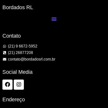
Bordados RL
Contato
(21) 9 6672-5952
(21) 26877208
contato@bordadosrl.com.br
Social Media
Endereço