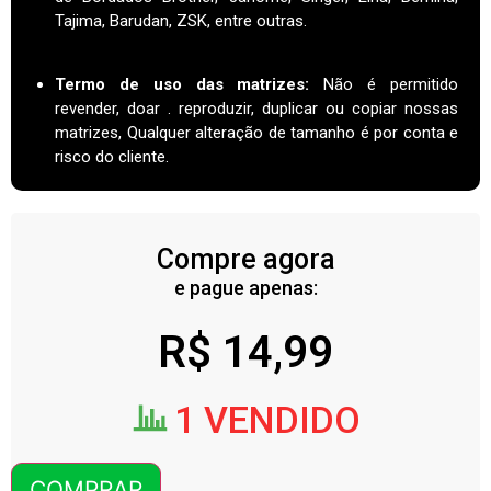
Tajima, Barudan, ZSK, entre outras.
Termo de uso das matrizes
:
Não é permitido
revender, doar . reproduzir, duplicar ou copiar nossas
matrizes, Qualquer alteração de tamanho é por conta e
risco do cliente.
Compre agora
e pague apenas:
R$
14,99
1 VENDIDO
COMPRAR