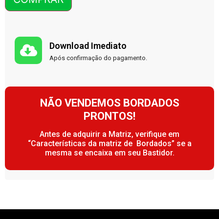
Download Imediato
Após confirmação do pagamento.
NÃO VENDEMOS BORDADOS
PRONTOS!
Antes de adquirir a Matriz, verifique em
“Características da matriz de Bordados” se a
mesma se encaixa em seu Bastidor.