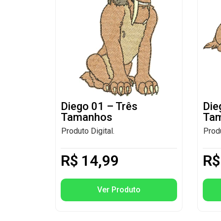
Diego 01 – Três
Die
Tamanhos
Ta
Produto Digital.
Produ
R$
14,99
R$
Ver Produto