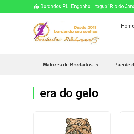
Bordados RL, Engenho - Itaguaí Rio de Jan
Hom
Matrizes de Bordados
Pacote 
era do gelo