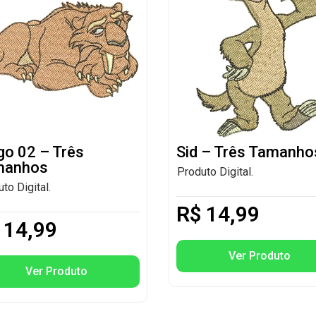
go 02 – Três
Sid – Três Tamanho
manhos
Produto Digital.
to Digital.
R$
14,99
14,99
Ver Produto
Ver Produto