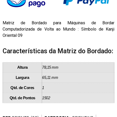
Matriz de Bordado para Máquinas de Bordar
Computadorizada de Volta ao Mundo : Símbolo de Kanji
Oriental 09
Características da Matriz do Bordado:
Altura
78,15 mm
Largura
65,11 mm
Qtd. de Cores
1
Qtd. de Pontos
1502