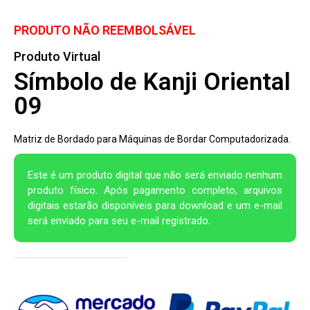
PRODUTO NÃO REEMBOLSÁVEL
Produto Virtual
Símbolo de Kanji Oriental
09
Matriz de Bordado para Máquinas de Bordar Computadorizada.
Este é um produto digital que não será enviado nenhum
produto físico. Após pagamento completo, arquivos
digitais estarão disponíveis para download e um e-mail
será enviado para seu e-mail registrado.