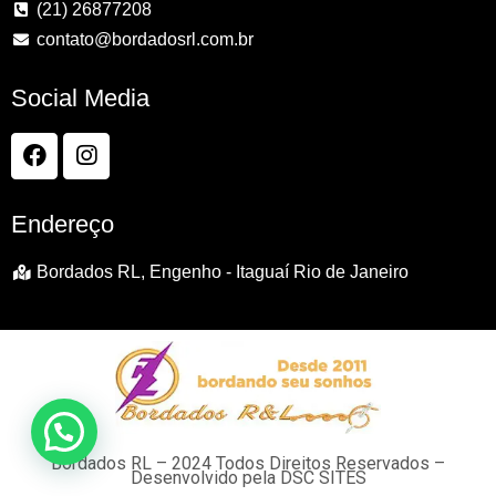
(21) 26877208
contato@bordadosrl.com.br
Social Media
Endereço
Bordados RL, Engenho - Itaguaí Rio de Janeiro
Bordados RL – 2024 Todos Direitos Reservados –
Desenvolvido pela DSC SITES