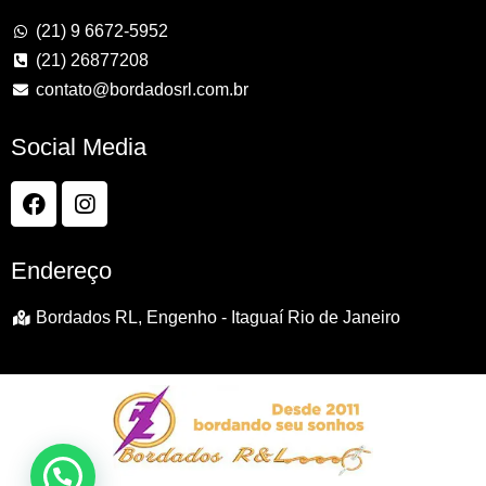
(21) 9 6672-5952
(21) 26877208
contato@bordadosrl.com.br
Social Media
Endereço
Bordados RL, Engenho - Itaguaí Rio de Janeiro