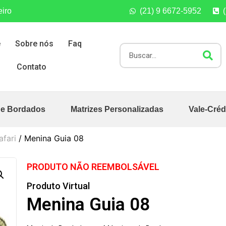
eiro
(21) 9 6672-5952
e
Sobre nós
Faq
Contato
de Bordados
Matrizes Personalizadas
Vale-Créd
afari
/ Menina Guia 08
PRODUTO NÃO REEMBOLSÁVEL
Produto Virtual
Menina Guia 08