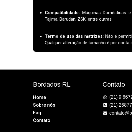
Compatibilidade:
Máquinas Domésticas e I
Tajima, Barudan, ZSK, entre outras.
Termo de uso das matrizes
:
Não é permiti
Qualquer alteração de tamanho é por conta e 
Bordados RL
Contato
Home
(21) 9 667
Sobre nós
(21) 2687
Faq
contato@b
Contato