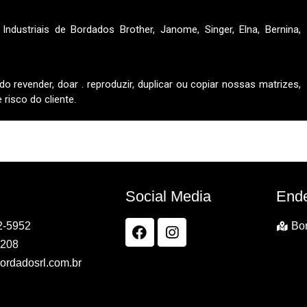
ndustriais de Bordados Brother, Janome, Singer, Elna, Bernina,
do revender, doar . reproduzir, duplicar ou copiar nossas matrizes,
risco do cliente.
Social Media
End
2-5952
Bor
7208
ordadosrl.com.br