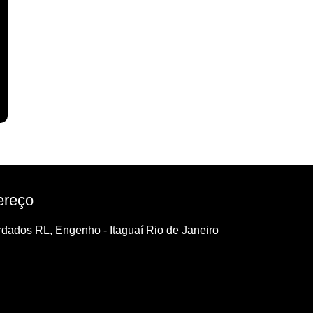
ereço
dados RL, Engenho - Itaguaí Rio de Janeiro