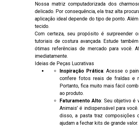
Nossa matriz computadorizada dos charmos
delicado. Por consequência, ela traz alta procur
aplicação ideal depende do tipo de ponto. Além
tecido.
Com certeza, seu propósito é surpreender o
tutoriais de costura avançada. Estude també
ótimas referências de mercado para você. Af
imediatamente.
Ideias de Peças Lucrativas
Inspiração Prática
: Acesse o pai
confere fotos reais de fraldas e 
Portanto, fica muito mais fácil comb
ao produto.
Faturamento Alto
: Seu objetivo é
Animais’ é indispensável para você.
disso, a pasta traz composições d
ajudam a fechar kits de grande valor.