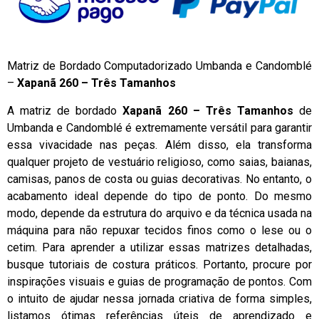
Matriz de Bordado Computadorizado Umbanda e Candomblé
–
Xapanã 260 – Três Tamanhos
A matriz de bordado
Xapanã 260 – Três Tamanhos
de
Umbanda e Candomblé é extremamente versátil para garantir
essa vivacidade nas peças. Além disso, ela transforma
qualquer projeto de vestuário religioso, como saias, baianas,
camisas, panos de costa ou guias decorativas. No entanto, o
acabamento ideal depende do tipo de ponto. Do mesmo
modo, depende da estrutura do arquivo e da técnica usada na
máquina para não repuxar tecidos finos como o lese ou o
cetim. Para aprender a utilizar essas matrizes detalhadas,
busque tutoriais de costura práticos. Portanto, procure por
inspirações visuais e guias de programação de pontos. Com
o intuito de ajudar nessa jornada criativa de forma simples,
listamos ótimas referências úteis de aprendizado e