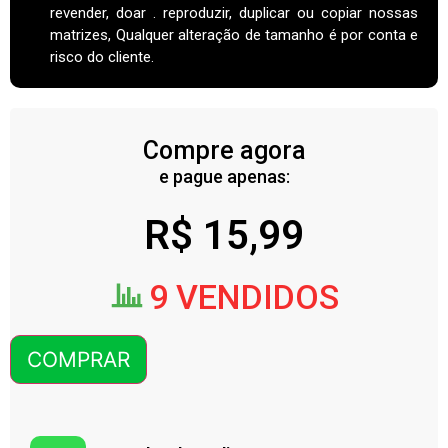
revender, doar . reproduzir, duplicar ou copiar nossas
matrizes, Qualquer alteração de tamanho é por conta e
risco do cliente.
Compre agora
e pague apenas:
R$
15,99
9 VENDIDOS
COMPRAR