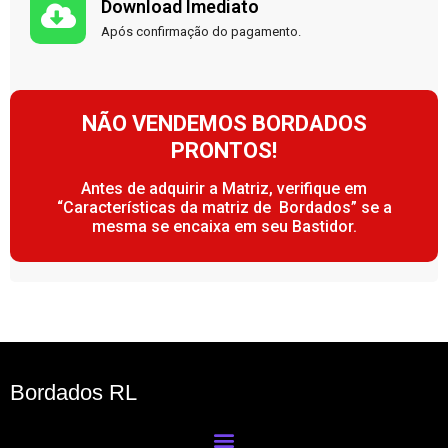
Download Imediato
Após confirmação do pagamento.
NÃO VENDEMOS BORDADOS
PRONTOS!
Antes de adquirir a Matriz, verifique em
“Características da matriz de Bordados” se a
mesma se encaixa em seu Bastidor.
Bordados RL