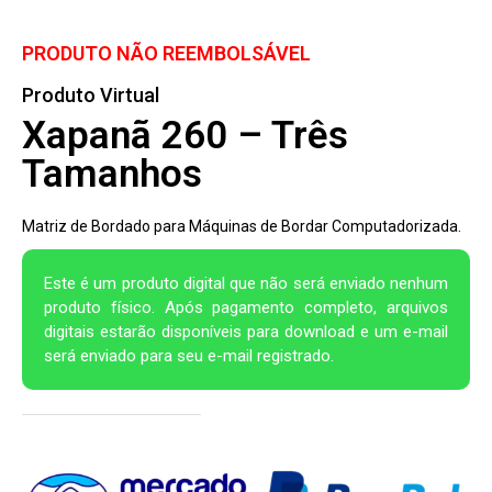
PRODUTO NÃO REEMBOLSÁVEL
Produto Virtual
Xapanã 260 – Três
Tamanhos
Matriz de Bordado para Máquinas de Bordar Computadorizada.
Este é um produto digital que não será enviado nenhum
produto físico. Após pagamento completo, arquivos
digitais estarão disponíveis para download e um e-mail
será enviado para seu e-mail registrado.