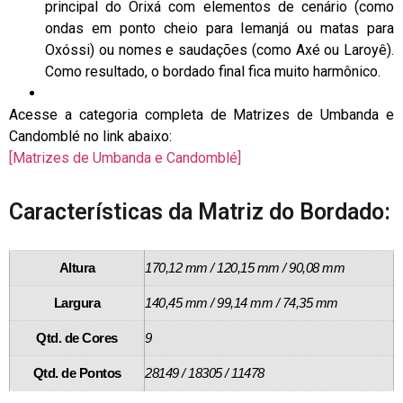
principal do Orixá com elementos de cenário (como
ondas em ponto cheio para Iemanjá ou matas para
Oxóssi) ou nomes e saudações (como Axé ou Laroyê).
Como resultado, o bordado final fica muito harmônico.
Acesse a categoria completa de Matrizes de Umbanda e
Candomblé no link abaixo:
[Matrizes de Umbanda e Candomblé]
Características da Matriz do Bordado:
Altura
170,12 mm / 120,15 mm / 90,08 mm
Largura
140,45 mm / 99,14 mm / 74,35 mm
Qtd. de Cores
9
Qtd. de Pontos
28149 / 18305 / 11478