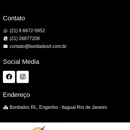
Contato
(21) 9 6672-5952
(21) 26877208
contato@bordadosrl.com.br
Social Media
Endereço
Bordados RL, Engenho - Itaguaí Rio de Janeiro