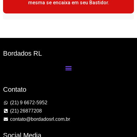
mesma se encaixa em seu Bastidor.
Bordados RL
Contato
(21) 9 6672-5952
(21) 26877208
contato@bordadosrl.com.br
Social Media