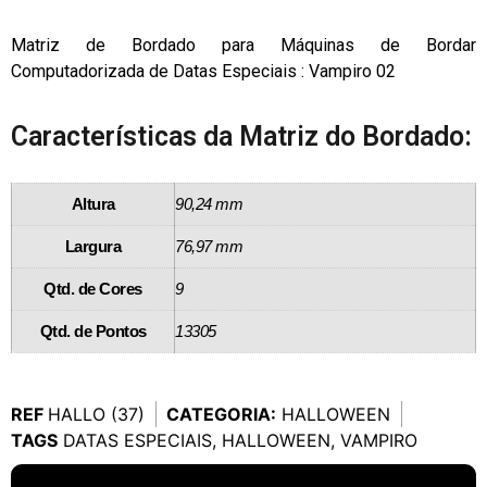
Matriz de Bordado para Máquinas de Bordar
Computadorizada de Datas Especiais : Vampiro 02
Características da Matriz do Bordado:
Altura
90,24 mm
Largura
76,97 mm
Qtd. de Cores
9
Qtd. de Pontos
13305
REF
HALLO (37)
CATEGORIA:
HALLOWEEN
TAGS
DATAS ESPECIAIS
,
HALLOWEEN
,
VAMPIRO