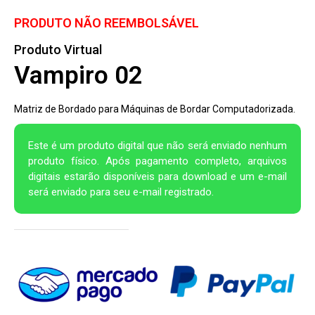
PRODUTO NÃO REEMBOLSÁVEL
Produto Virtual
Vampiro 02
Matriz de Bordado para Máquinas de Bordar Computadorizada.
Este é um produto digital que não será enviado nenhum
produto físico. Após pagamento completo, arquivos
digitais estarão disponíveis para download e um e-mail
será enviado para seu e-mail registrado.