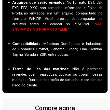
Arquivos que serão enviados:
No formato DST, JEF,
EXP, PES, XXX, nos tamanho informado e Folha de
Produção enviados em um arquivo compactado no
formato WINZIP. Você precisa descompactar os
arquivos antes de colocar no PENDRIVE.
NÃO
ENVIAMOS NO FORMATO “EMB”
Compatibilidade:
Máquinas Domésticas e Industriais
de Bordados Brother, Janome, Singer, Elna, Bernina,
Tajima, Barudan, ZSK, entre outras.
Termo de uso das matrizes
:
Não é permitido
revender, doar . reproduzir, duplicar ou copiar nossas
matrizes, Qualquer alteração de tamanho é por conta e
risco do cliente.
Compre agora