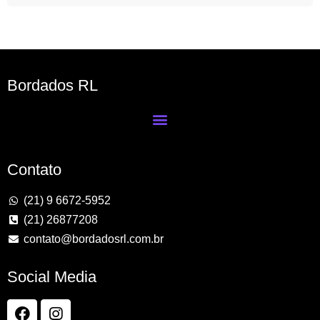
Bordados RL
Contato
(21) 9 6672-5952
(21) 26877208
contato@bordadosrl.com.br
Social Media