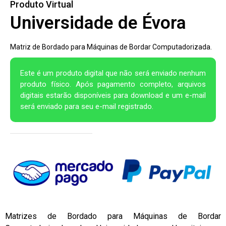
Produto Virtual
Universidade de Évora
Matriz de Bordado para Máquinas de Bordar Computadorizada.
Este é um produto digital que não será enviado nenhum
produto físico. Após pagamento completo, arquivos
digitais estarão disponíveis para download e um e-mail
será enviado para seu e-mail registrado.
Matrizes de Bordado para Máquinas de Bordar