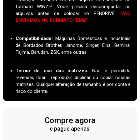
formato WINZIP. Você precisa descompactar os
arquivos antes de colocar no PENDRIVE.
NÃO
ENVIAMOS NO FORMATO “EMB”
Compatibilidade:
Máquinas Domésticas e Industriais
de Bordados Brother, Janome, Singer, Elna, Bernina,
Tajima, Barudan, ZSK, entre outras.
Termo de uso das matrizes
:
Não é permitido
revender, doar . reproduzir, duplicar ou copiar nossas
matrizes, Qualquer alteração de tamanho é por conta e
risco do cliente.
Compre agora
e pague apenas: