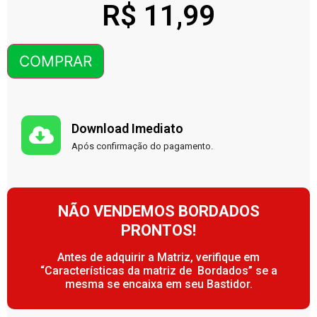
R$
11,99
COMPRAR
Download Imediato
Após confirmação do pagamento.
NÃO VENDEMOS BORDADOS
PRONTOS!
Antes de adquirir a Matriz, verifique em
“Características da matriz de Bordados” se a
mesma se encaixa em seu Bastidor.