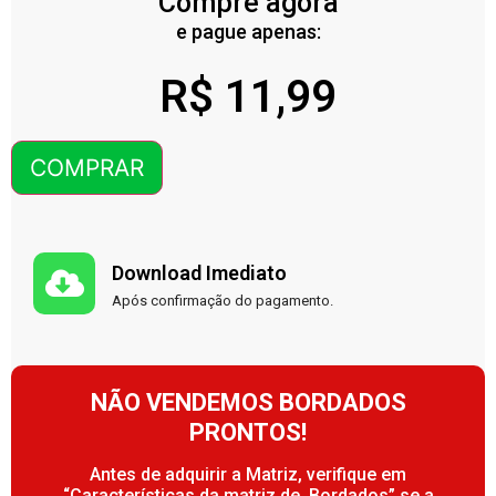
Compre agora
e pague apenas:
R$
11,99
COMPRAR
Download Imediato
Após confirmação do pagamento.
NÃO VENDEMOS BORDADOS
PRONTOS!
Antes de adquirir a Matriz, verifique em
“Características da matriz de Bordados” se a