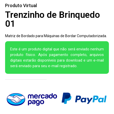
Produto Virtual
Trenzinho de Brinquedo
01
Matriz de Bordado para Máquinas de Bordar Computadorizada.
Este é um produto digital que não será enviado nenhum
produto físico. Após pagamento completo, arquivos
digitais estarão disponíveis para download e um e-mail
será enviado para seu e-mail registrado.