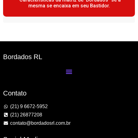
mesma se encaixa em seu Bastidor.
Bordados RL
Contato
(21) 9 6672-5952
(21) 26877208
contato@bordadosrl.com.br