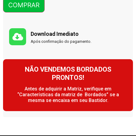
COMPRAR
Download Imediato
Após confirmação do pagamento.
NÃO VENDEMOS BORDADOS
PRONTOS!
Antes de adquirir a Matriz, verifique em
“Características da matriz de Bordados” se a
mesma se encaixa em seu Bastidor.