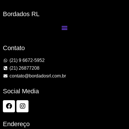
Bordados RL
Contato
(21) 9 6672-5952
(21) 26877208
contato@bordadosrl.com.br
Social Media
Endereço