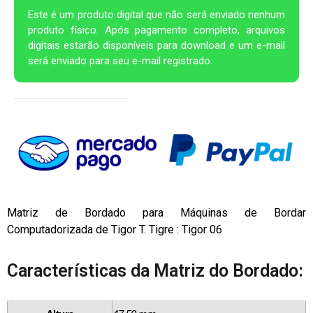
Este é um produto digital que não será enviado nenhum
produto físico. Após pagamento completo, arquivos
digitais estarão disponíveis para download e um e-mail
será enviado para seu e-mail registrado.
Matriz de Bordado para Máquinas de Bordar
Computadorizada de Tigor T. Tigre : Tigor 06
Características da Matriz do Bordado: