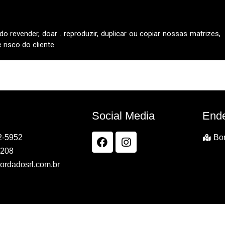
do revender, doar . reproduzir, duplicar ou copiar nossas matrizes,
risco do cliente.
Social Media
End
2-5952
Bor
7208
ordadosrl.com.br