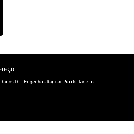
ereço
dados RL, Engenho - Itaguaí Rio de Janeiro