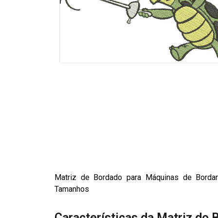
Matriz de Bordado para Máquinas de Borda
Tamanhos
Características da Matriz do 