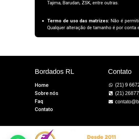
Tajima, Barudan, ZSK, entre outras.
Termo de uso das matrizes
:
Não é permiti
Qualquer alteração de tamanho é por conta e 
Bordados RL
Contato
Home
(21) 9 667
Sobre nós
(21) 2687
Faq
contato@b
Contato