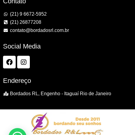
Contato
(21) 9 6672-5952
(21) 26877208
contato@bordadosrl.com.br
Social Media
Endereço
Bordados RL, Engenho - Itaguaí Rio de Janeiro