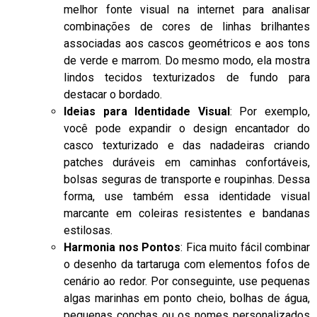
melhor fonte visual na internet para analisar
combinações de cores de linhas brilhantes
associadas aos cascos geométricos e aos tons
de verde e marrom. Do mesmo modo, ela mostra
lindos tecidos texturizados de fundo para
destacar o bordado.
Ideias para Identidade Visual
: Por exemplo,
você pode expandir o design encantador do
casco texturizado e das nadadeiras criando
patches duráveis em caminhas confortáveis,
bolsas seguras de transporte e roupinhas. Dessa
forma, use também essa identidade visual
marcante em coleiras resistentes e bandanas
estilosas.
Harmonia nos Pontos
: Fica muito fácil combinar
o desenho da tartaruga com elementos fofos de
cenário ao redor. Por conseguinte, use pequenas
algas marinhas em ponto cheio, bolhas de água,
pequenas conchas ou os nomes personalizados