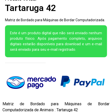
Tartaruga 42
Matriz de Bordado para Máquinas de Bordar Computadorizada.
Este é um produto digital que não será enviado nenhum
produto físico. Após pagamento completo, arquivos
digitais estarão disponíveis para download e um e-mail
será enviado para seu e-mail registrado.
Matriz de Bordado para Máquinas de Bordar
Computadorizada de Animais : Tartaruga 42