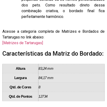
dos pets. Como resultado direto dessa
combinação criativa, o bordado final fica
perfeitamente harmônico.
Acesse a categoria completa de Matrizes e Bordados de
Tartarugas no link abaixo:
[Matrizes de Tartarugas]
Características da Matriz do Bordado:
Altura
83,24 mm
Largura
84,17 mm
Qtd. de Cores
8
Qtd. de Pontos
12734