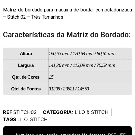
Matriz de bordado para maquina de bordar computadorizada
– Stitch 02 – Três Tamanhos
Características da Matriz do Bordado:
Altura
150,63 mm / 120,64 mm / 80,61 mm
Largura
141,26 mm / 113,09 mm / 75,52 mm
Qtd. de Cores
15
Qtd. de Pontos
31296 / 23521 / 14559
REF
STITCH02
CATEGORIA:
LILO & STITCH
TAGS
LILO
,
STITCH