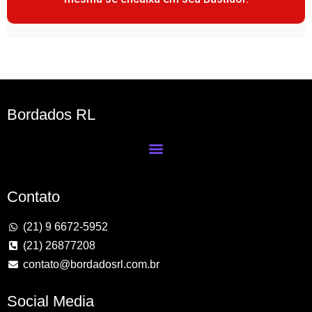
Bordados RL
Contato
(21) 9 6672-5952
(21) 26877208
contato@bordadosrl.com.br
Social Media