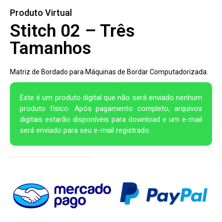
Produto Virtual
Stitch 02 – Três
Tamanhos
Matriz de Bordado para Máquinas de Bordar Computadorizada.
Este é um produto digital que não será enviado nenhum
produto físico. Após pagamento completo, arquivos
digitais estarão disponíveis para download e um e-mail
será enviado para seu e-mail registrado.