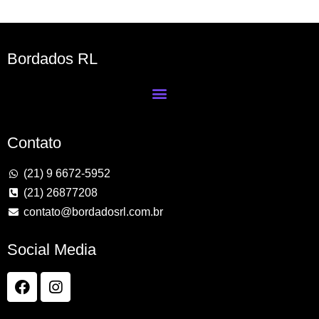
Bordados RL
Contato
(21) 9 6672-5952
(21) 26877208
contato@bordadosrl.com.br
Social Media