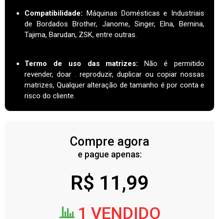
Compatibilidade:
Máquinas Domésticas e Industriais
de Bordados Brother, Janome, Singer, Elna, Bernina,
Tajima, Barudan, ZSK, entre outras.
Termo de uso das matrizes
:
Não é permitido
revender, doar . reproduzir, duplicar ou copiar nossas
matrizes, Qualquer alteração de tamanho é por conta e
risco do cliente.
Compre agora
e pague apenas:
R$
11,99
1 VENDIDO