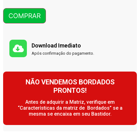
COMPRAR
Download Imediato
Após confirmação do pagamento.
NÃO VENDEMOS BORDADOS
PRONTOS!
Antes de adquirir a Matriz, verifique em
“Características da matriz de Bordados” se a
mesma se encaixa em seu Bastidor.