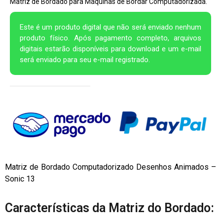
Matriz de Bordado para Máquinas de Bordar Computadorizada.
Este é um produto digital que não será enviado nenhum
produto físico. Após pagamento completo, arquivos
digitais estarão disponíveis para download e um e-mail
será enviado para seu e-mail registrado.
Matriz de Bordado Computadorizado Desenhos Animados –
Sonic 13
Características da Matriz do Bordado: