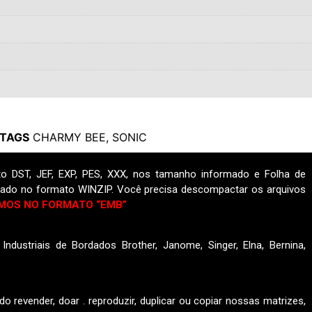
TAGS
CHARMY BEE
,
SONIC
o DST, JEF, EXP, PES, XXX, nos tamanho informado e Folha de
ado no formato WINZIP. Você precisa descompactar os arquivos
MOS NO FORMATO “EMB”
ndustriais de Bordados Brother, Janome, Singer, Elna, Bernina,
do revender, doar . reproduzir, duplicar ou copiar nossas matrizes,