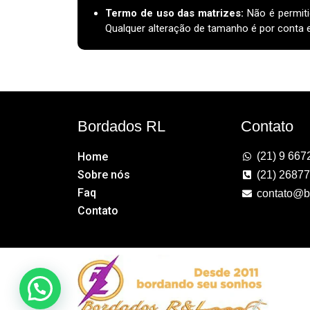
Termo de uso das matrizes
:
Não é permiti
Qualquer alteração de tamanho é por conta e 
Bordados RL
Contato
Home
(21) 9 667
Sobre nós
(21) 2687
Faq
contato@b
Contato