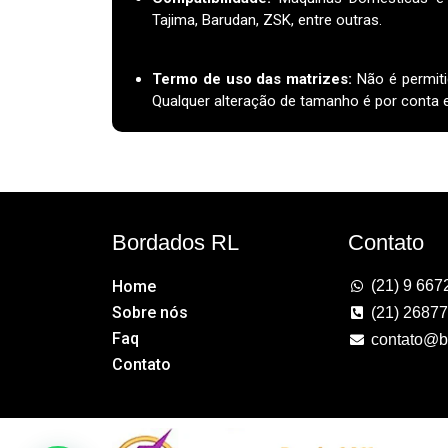
Tajima, Barudan, ZSK, entre outras.
Termo de uso das matrizes
:
Não é permiti
Qualquer alteração de tamanho é por conta e 
Bordados RL
Contato
Home
(21) 9 667
Sobre nós
(21) 2687
Faq
contato@b
Contato