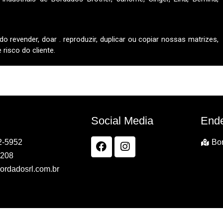
do revender, doar . reproduzir, duplicar ou copiar nossas matrizes,
risco do cliente.
Social Media
End
2-5952
Bor
7208
ordadosrl.com.br