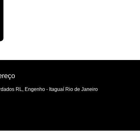
ereço
dados RL, Engenho - Itaguaí Rio de Janeiro