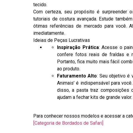
tecido.
Com certeza, seu propósito é surpreender o
tutoriais de costura avançada. Estude també
ótimas referências de mercado para você. Af
imediatamente.
Ideias de Peças Lucrativas
Inspiração Prática
: Acesse o pai
confere fotos reais de fraldas e 
Portanto, fica muito mais fácil comb
ao produto.
Faturamento Alto
: Seu objetivo é
Animais’ é indispensável para você.
disso, a pasta traz composições d
ajudam a fechar kits de grande valor.
Para conhecer nossos modelos e acessar a catego
[Categoria de Bordados de Safari]