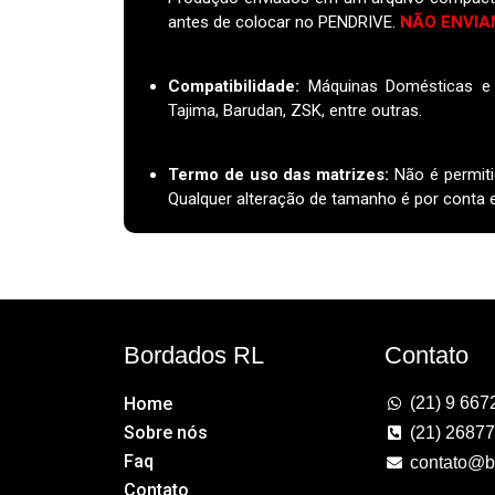
antes de colocar no PENDRIVE.
NÃO ENVIA
Compatibilidade:
Máquinas Domésticas e I
Tajima, Barudan, ZSK, entre outras.
Termo de uso das matrizes
:
Não é permiti
Qualquer alteração de tamanho é por conta e 
Bordados RL
Contato
Home
(21) 9 667
Sobre nós
(21) 2687
Faq
contato@b
Contato