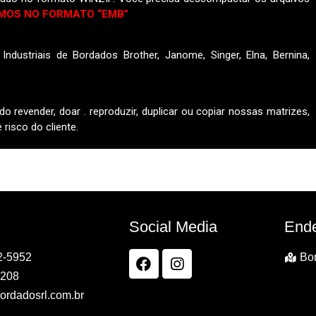
MOS NO FORMATO “EMB”
ndustriais de Bordados Brother, Janome, Singer, Elna, Bernina,
do revender, doar . reproduzir, duplicar ou copiar nossas matrizes,
risco do cliente.
Social Media
End
2-5952
Bor
7208
ordadosrl.com.br