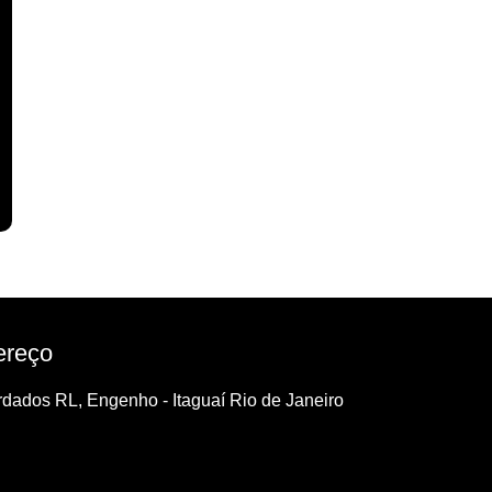
ereço
dados RL, Engenho - Itaguaí Rio de Janeiro