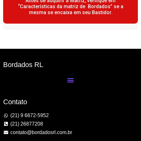
Antes de adquirir a Matriz, verifique em
“Características da matriz de Bordados” se a
mesma se encaixa em seu Bastidor.
Bordados RL
Contato
(21) 9 6672-5952
(21) 26877208
contato@bordadosrl.com.br