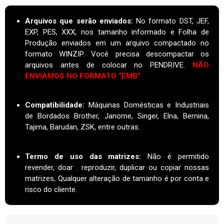
Arquivos que serão enviados:
No formato DST, JEF,
EXP, PES, XXX, nos tamanho informado e Folha de
Produção enviados em um arquivo compactado no
formato WINZIP. Você precisa descompactar os
arquivos antes de colocar no PENDRIVE.
NÃO
ENVIAMOS NO FORMATO “EMB”
Compatibilidade:
Máquinas Domésticas e Industriais
de Bordados Brother, Janome, Singer, Elna, Bernina,
Tajima, Barudan, ZSK, entre outras.
Termo de uso das matrizes
:
Não é permitido
revender, doar . reproduzir, duplicar ou copiar nossas
matrizes, Qualquer alteração de tamanho é por conta e
risco do cliente.