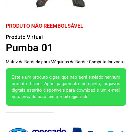
PRODUTO NÃO REEMBOLSÁVEL
Produto Virtual
Pumba 01
Matriz de Bordado para Máquinas de Bordar Computadorizada.
Este é um produto digital que não será enviado nenhum
produto físico. Após pagamento completo, arquivos
digitais estarão disponíveis para download e um e-mail
será enviado para seu e-mail registrado.