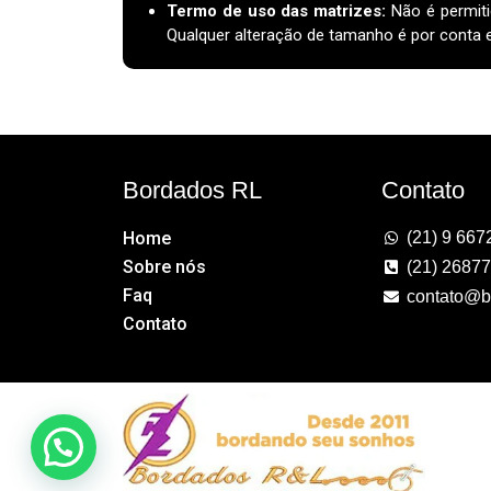
Termo de uso das matrizes
:
Não é permiti
Qualquer alteração de tamanho é por conta e 
Bordados RL
Contato
Home
(21) 9 667
Sobre nós
(21) 2687
Faq
contato@b
Contato