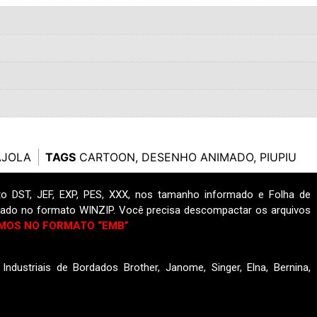
AJOLA
TAGS
CARTOON
,
DESENHO ANIMADO
,
PIUPIU
o DST, JEF, EXP, PES, XXX, nos tamanho informado e Folha de
ado no formato WINZIP. Você precisa descompactar os arquivos
MOS NO FORMATO “EMB”
ndustriais de Bordados Brother, Janome, Singer, Elna, Bernina,