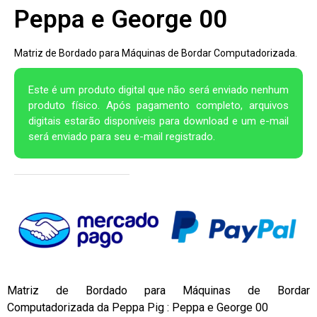
Peppa e George 00
Matriz de Bordado para Máquinas de Bordar Computadorizada.
Este é um produto digital que não será enviado nenhum
produto físico. Após pagamento completo, arquivos
digitais estarão disponíveis para download e um e-mail
será enviado para seu e-mail registrado.
Matriz de Bordado para Máquinas de Bordar
Computadorizada da Peppa Pig : Peppa e George 00