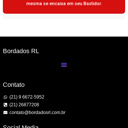
mesma se encaixa em seu Bastidor.
Bordados RL
Contato
(21) 9 6672-5952
(21) 26877208
contato@bordadosrl.com.br
Social Media