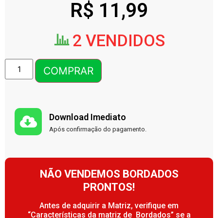
R$
11,99
2 VENDIDOS
COMPRAR
Download Imediato
Após confirmação do pagamento.
NÃO VENDEMOS BORDADOS
PRONTOS!
Antes de adquirir a Matriz, verifique em
“Características da matriz de Bordados” se a