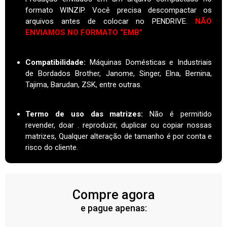
formato WINZIP. Você precisa descompactar os
arquivos antes de colocar no PENDRIVE.
NÃO
ENVIAMOS NO FORMATO “EMB”
Compatibilidade:
Máquinas Domésticas e Industriais
de Bordados Brother, Janome, Singer, Elna, Bernina,
Tajima, Barudan, ZSK, entre outras.
Termo de uso das matrizes
:
Não é permitido
revender, doar . reproduzir, duplicar ou copiar nossas
matrizes, Qualquer alteração de tamanho é por conta e
risco do cliente.
Compre agora
e pague apenas: