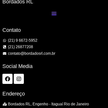
Bordados RL
Contato
(21) 9 6672-5952
(21) 26877208
contato@bordadosrl.com.br
Social Media
Endereço
Bordados RL, Engenho - Itaguaí Rio de Janeiro