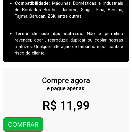
Compatibilidade:
Máquinas Domésticas e Industriais
de Bordados Brother, Janome, Singer, Elna, Bernina,
Tajima, Barudan, ZSK, entre outras.
Termo de uso das matrizes
:
Não é permitido
revender, doar . reproduzir, duplicar ou copiar nossas
matrizes, Qualquer alteração de tamanho é por conta e
risco do cliente.
Compre agora
e pague apenas:
R$
11,99
COMPRAR