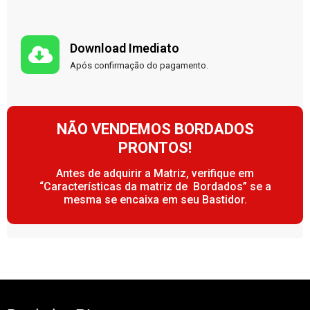
Download Imediato
Após confirmação do pagamento.
NÃO VENDEMOS BORDADOS
PRONTOS!
Antes de adquirir a Matriz, verifique em
“Características da matriz de Bordados” se a
mesma se encaixa em seu Bastidor.