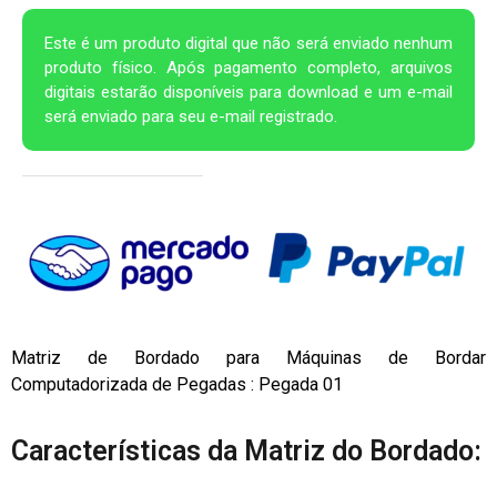
Este é um produto digital que não será enviado nenhum
produto físico. Após pagamento completo, arquivos
digitais estarão disponíveis para download e um e-mail
será enviado para seu e-mail registrado.
Matriz de Bordado para Máquinas de Bordar
Computadorizada de Pegadas : Pegada 01
Características da Matriz do Bordado: