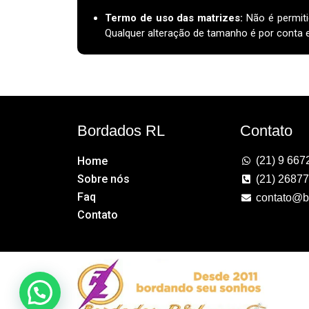
Termo de uso das matrizes
:
Não é permiti
Qualquer alteração de tamanho é por conta e 
Bordados RL
Contato
Home
(21) 9 667
Sobre nós
(21) 2687
Faq
contato@b
Contato