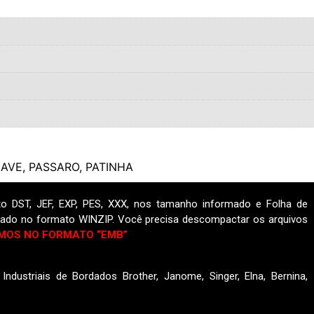
AVE
,
PASSARO
,
PATINHA
o DST, JEF, EXP, PES, XXX, nos tamanho informado e Folha de
ado no formato WINZIP. Você precisa descompactar os arquivos
MOS NO FORMATO “EMB”
ndustriais de Bordados Brother, Janome, Singer, Elna, Bernina,