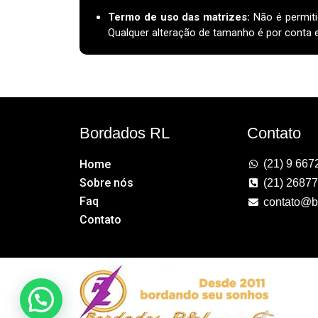
Termo de uso das matrizes
:
Não é permiti
Qualquer alteração de tamanho é por conta e 
Bordados RL
Contato
Home
(21) 9 667
Sobre nós
(21) 2687
Faq
contato@b
Contato