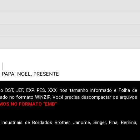
,
PAPAI NOEL
,
PRESENTE
o DST, JEF, EXP, PES, XXX, nos tamanho informado e Folha de
ado no formato WINZIP. Você precisa descompactar os arquivos
MOS NO FORMATO “EMB”
ndustriais de Bordados Brother, Janome, Singer, Elna, Bernina,