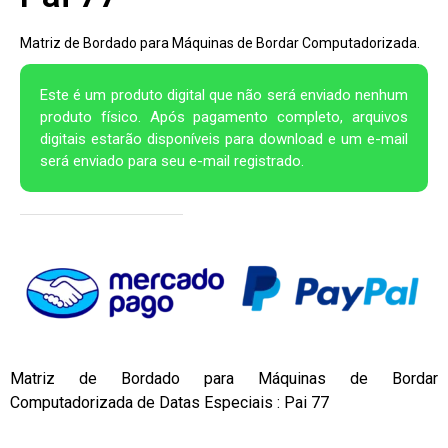
Matriz de Bordado para Máquinas de Bordar Computadorizada.
Este é um produto digital que não será enviado nenhum
produto físico. Após pagamento completo, arquivos
digitais estarão disponíveis para download e um e-mail
será enviado para seu e-mail registrado.
Matriz de Bordado para Máquinas de Bordar
Computadorizada de Datas Especiais : Pai 77