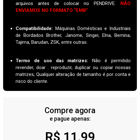
arquivos antes de colocar no PENDRIVE.
NÃO
ENVIAMOS NO FORMATO “EMB”
Compatibilidade:
Máquinas Domésticas e Industriais
de Bordados Brother, Janome, Singer, Elna, Bernina,
Tajima, Barudan, ZSK, entre outras.
Termo de uso das matrizes
:
Não é permitido
revender, doar . reproduzir, duplicar ou copiar nossas
matrizes, Qualquer alteração de tamanho é por conta e
risco do cliente.
Compre agora
e pague apenas:
R$
11,99