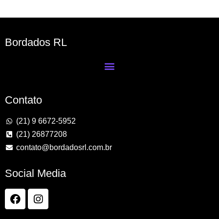
Bordados RL
Contato
(21) 9 6672-5952
(21) 26877208
contato@bordadosrl.com.br
Social Media