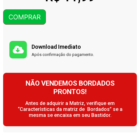
COMPRAR
Download Imediato
Após confirmação do pagamento.
NÃO VENDEMOS BORDADOS
PRONTOS!
Antes de adquirir a Matriz, verifique em
“Características da matriz de Bordados” se a
mesma se encaixa em seu Bastidor.