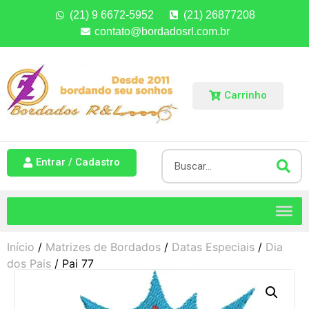
(21) 9 6672-5952
(21) 26877208
contato@bordadosrl.com.br
Carrinho
Entrar / Cadastro
Início
/
Matrizes de Bordados
/
Datas Especiais
/
Dia
dos Pais
/ Pai 77