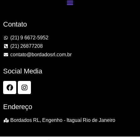
Contato
(21) 9 6672-5952
(21) 26877208
contato@bordadosrl.com.br
Social Media
Endereço
Bordados RL, Engenho - Itaguaí Rio de Janeiro