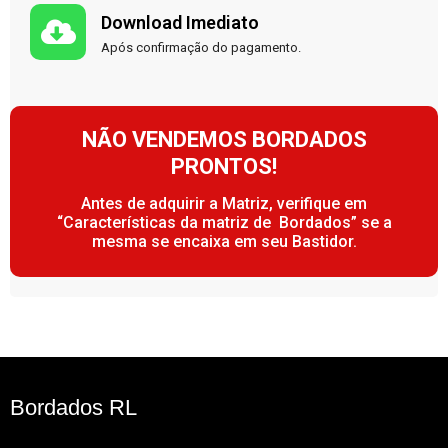
Download Imediato
Após confirmação do pagamento.
NÃO VENDEMOS BORDADOS
PRONTOS!
Antes de adquirir a Matriz, verifique em
“Características da matriz de Bordados” se a
mesma se encaixa em seu Bastidor.
Bordados RL