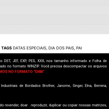
TAGS
DATAS ESPECIAIS
,
DIA DOS PAIS
,
PAI
o DST, JEF, EXP, PES, XXX, nos tamanho informado e Folha de
ado no formato WINZIP. Você precisa descompactar os arquivos
MOS NO FORMATO “EMB”
ndustriais de Bordados Brother, Janome, Singer, Elna, Bernina,
do revender, doar . reproduzir, duplicar ou copiar nossas matrizes,